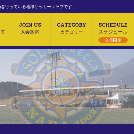
活動を行っている地域サッカークラブです。
JOIN US
CATEGORY
SCHEDULE
いて
入会案内
カテゴリー
スケジュール
会員限定