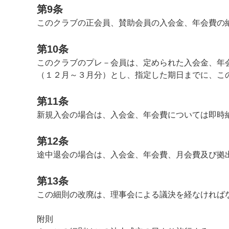
第9条
このクラブの正会員、賛助会員の入会金、年会費の
第10条
このクラブのプレ－会員は、定められた入会金、年
（１２月～３月分）とし、指定した期日までに、こ
第11条
新規入会の場合は、入会金、年会費については即時
第12条
途中退会の場合は、入会金、年会費、月会費及び拠
第13条
この細則の改廃は、理事会による議決を経なければ
附則