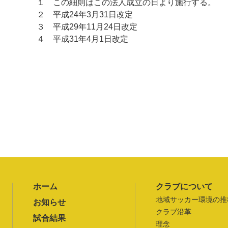
１ この細則はこの法人成立の日より施行する。
２ 平成24年3月31日改定
３ 平成29年11月24日改定
４ 平成31年4月1日改定
ホーム
クラブについて
地域サッカー環境の推
お知らせ
クラブ沿革
試合結果
理念