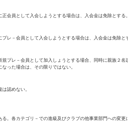
に正会員として入会しようとする場合は、入会金は免除とする
にプレ－会員として入会しようとする場合は、入会金は免除と
新規プレ－会員として加入しょうとする場合、同時に親族２名
になった場合は、その限りではない。
複は認めない。
ある。各カテゴリ－での進級及びクラブの他事業部門への変更