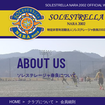
SOLESTRELLA NARA 2002 OFFICIAL 
ABOUT US
ソレステレージャ奈良について
HOME
>
クラブについて
>
会員細則