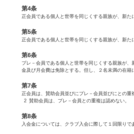
第4条
正会員である個人と世帯を同じくする親族が、新た
第5条
正会員である個人と世帯を同じくする親族が、新た
第6条
プレ－会員である個人と世帯を同じくする親族が、
金及び月会費は免除とする。但し、２名未満の在籍
第7条
正会員は、賛助会員並びにプレ－会員並びにとの重
2 賛助会員は、プレ－会員との重複は認めない。
第8条
入会金については、クラブ入会に際して１回限りで