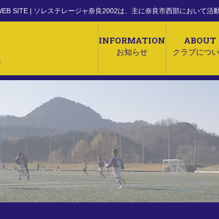
WEB SITE
| ソレステレージャ奈良2002は、主に奈良市西部において
INFORMATION
ABOUT
お知らせ
クラブにつ