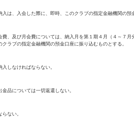
納入は、入会した際に、即時、このクラブの指定金融機関の預
会費、及び月会費については、納入月を第１期４月（４～７月
のクラブの指定金融機関の預金口座に振り込むものとする。
納入しなければならない。
出金品については一切返還しない。
ならない。