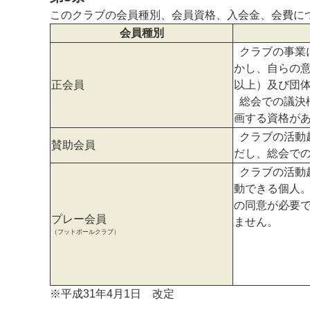
このクラブの会員種別、会員資格、入会金、会費に
会員種別
クラブの事業
かし、自らの
正会員
以上）及び団
総会での議決
画する資格が
クラブの活動
賛助会員
だし、総会で
クラブの活動
動できる個人
の同意が必要
プレー会員
ません。
（フットボールクラブ）
※平成31年4月1日 改定