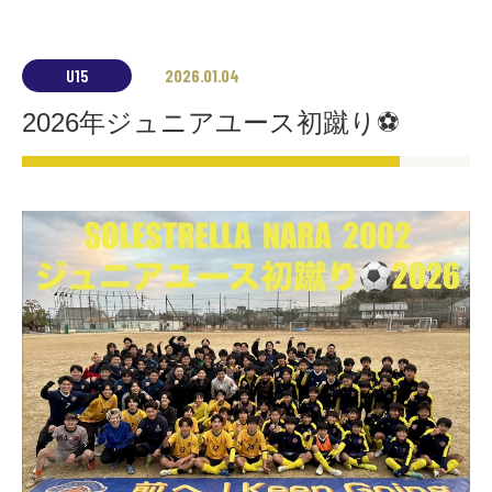
U15
2026.01.04
2026年ジュニアユース初蹴り⚽️