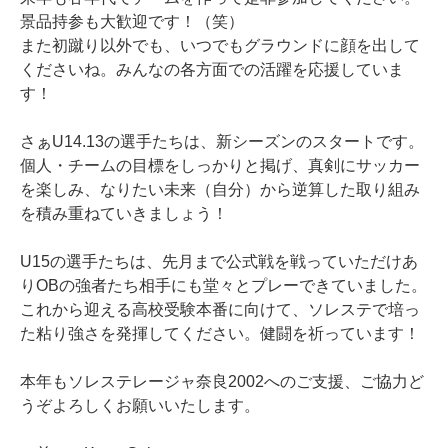
景品持参も大歓迎です！（笑）
また初蹴り以外でも、いつでもグラウンドに顔を出して
くださいね。みんなの各方面での活躍を応援していま
す！
さぁU14.13の選手たちは、新シーズンのスタートです。
個人・チームの目標をしっかりと掲げ、真剣にサッカー
を楽しみ、なりたい未来（自分）から逆算した取り組み
を積み重ねていきましょう！
U15の選手たちは、先月まで公式戦を戦っていただけあ
りOBの強者たち相手にも堂々とプレーできていました。
これから迎える高校受験本番に向けて、ソレステで培っ
た粘り強さを発揮してください。健闘を祈っています！
本年もソレステレージャ奈良2002へのご支援、ご協力ど
うぞよろしくお願いいたします。