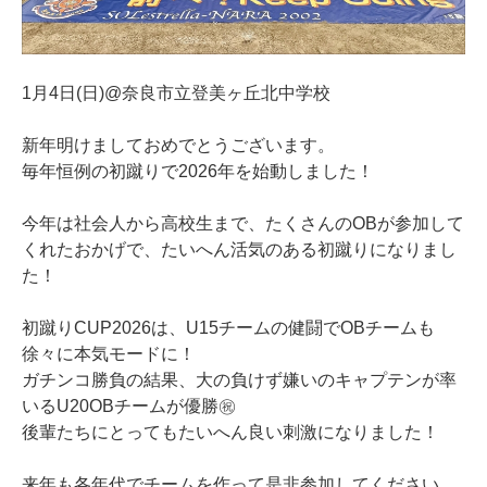
1月4日(日)@奈良市立登美ヶ丘北中学校
新年明けましておめでとうございます。
毎年恒例の初蹴りで2026年を始動しました！
今年は社会人から高校生まで、たくさんのOBが参加して
くれたおかげで、たいへん活気のある初蹴りになりまし
た！
初蹴りCUP2026は、U15チームの健闘でOBチームも
徐々に本気モードに！
ガチンコ勝負の結果、大の負けず嫌いのキャプテンが率
いるU20OBチームが優勝㊗️
後輩たちにとってもたいへん良い刺激になりました！
来年も各年代でチームを作って是非参加してください。