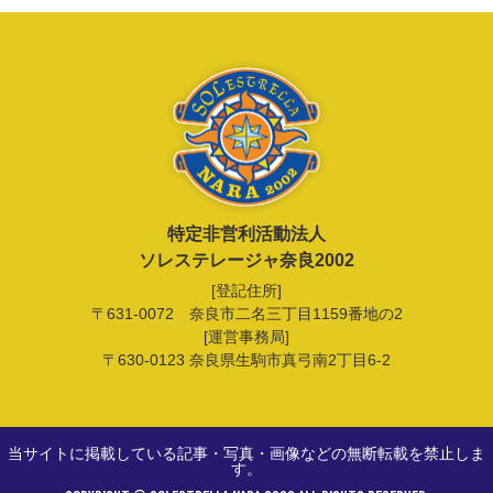
特定非営利活動法人
ソレステレージャ奈良2002
[登記住所]
〒631-0072 奈良市二名三丁目1159番地の2
[運営事務局]
〒630-0123 奈良県生駒市真弓南2丁目6-2
当サイトに掲載している記事・写真・画像などの無断転載を禁止しま
す。